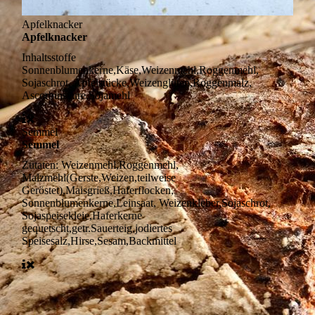
Apfelknacker
Apfelknacker
Inhaltsstoffe
Sonnenblumenkerne,Käse,Weizenmehl,Roggenmehl,
Sojaschrot, Apfelstücke,Weizengluten,Roggenmalz,
Ascorbinsäure,Sojamehl
Semmel
Semmel
Zutaten:
Weizenmehl,Roggenmehl,
Malzmehl(Gerste,Weizen,teilweise
Geröstet),Maisgrieß,Haferflocken,
Sonnenblumenkerne,Leinsaat, Weizenkleber,Sojaschrot,
Sojaspeisekleie,Haferkerne
gequetscht,getr.Sauerteig,jodiertes
Speisesalz,Hirse,Sesam,Backmittel