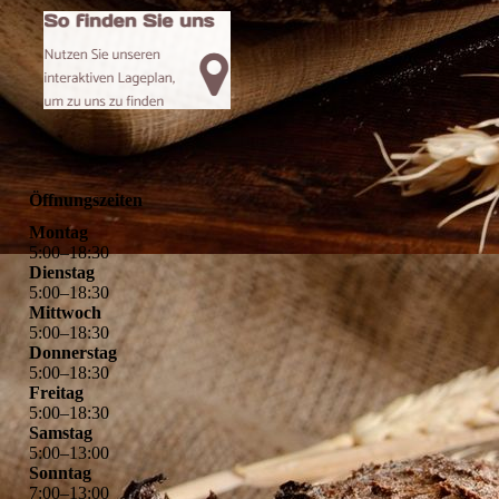
Öffnungszeiten
Montag
5
:
00
–
18
:
30
Dienstag
5
:
00
–
18
:
30
Mittwoch
5
:
00
–
18
:
30
Donnerstag
5
:
00
–
18
:
30
Freitag
5
:
00
–
18
:
30
Samstag
5
:
00
–
13
:
00
Sonntag
7
:
00
–
13
:
00