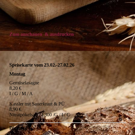
Zum anschauen & ausdrucken
Speisekarte vom 23.02.-27.02.26
Montag
Gemüselasagne
8,20 €
I / G / M / A
Kassler mit Sauerkraut & PÜ
8,90 €
Nitratpökelsalz / E300 /G / I / C
Dienstag