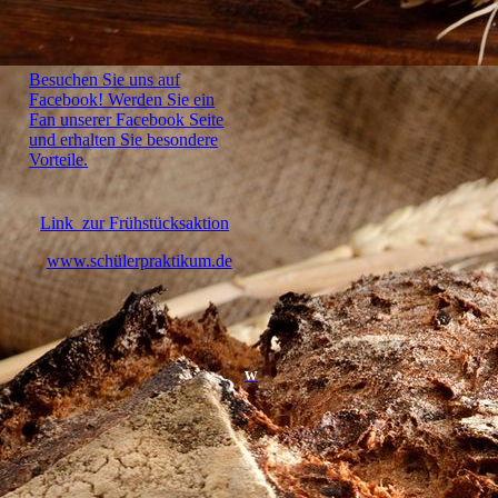
Besuchen Sie uns auf
Facebook! Werden Sie ein
Fan unserer Facebook Seite
und erhalten Sie besondere
Vorteile.
Link zur Frühstücksaktion
www.schülerpraktikum.de
w