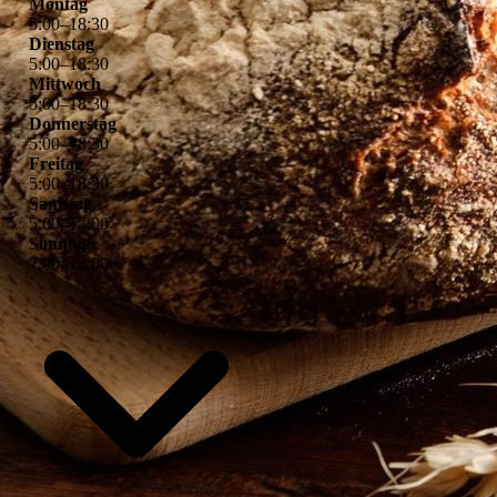
Montag
5
:
00
–
18
:
30
Dienstag
5
:
00
–
18
:
30
Mittwoch
5
:
00
–
18
:
30
Donnerstag
5
:
00
–
18
:
30
Freitag
5
:
00
–
18
:
30
Samstag
5
:
00
–
13
:
00
Sonntag
7
:
00
–
13
:
00