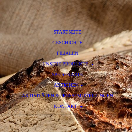
STARTSEITE
GESCHICHTE
FILIALEN
UNSERE PRODUKTE
SPEISEKARTE
AKTIONEN
AKTIVITÄTEN & PRESSEMITTEILUNGEN
KONTAKT