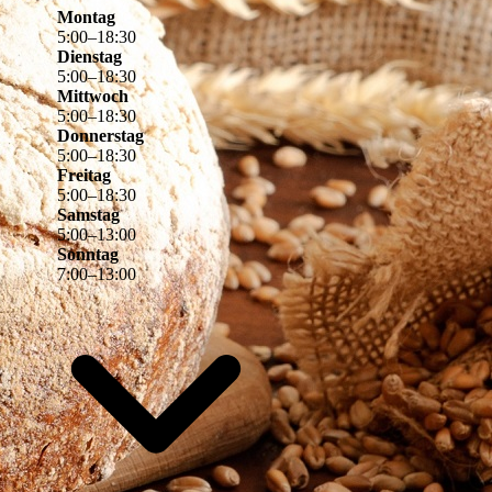
Montag
5
:
00
–
18
:
30
Dienstag
5
:
00
–
18
:
30
Mittwoch
5
:
00
–
18
:
30
Donnerstag
5
:
00
–
18
:
30
Freitag
5
:
00
–
18
:
30
Samstag
5
:
00
–
13
:
00
Sonntag
7
:
00
–
13
:
00