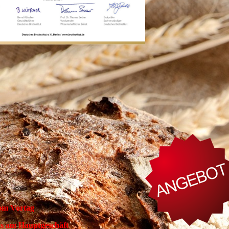
om Vortag
uns am Hauptgeschäft