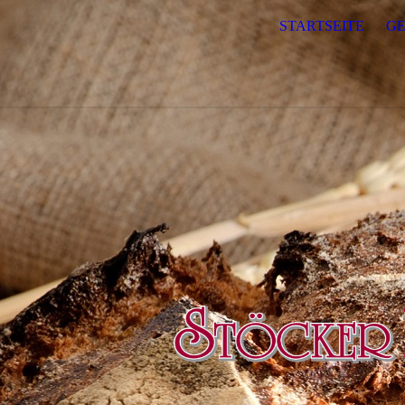
STARTSEITE
GE