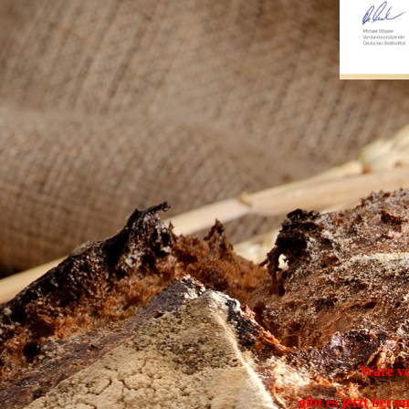
Ware v
gibt es jetzt bei 