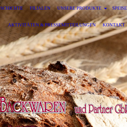
SCHICHTE
FILIALEN
UNSERE PRODUKTE
SPEIS
AKTIVITÄTEN & PRESSEMITTEILUNGEN
KONTAKT