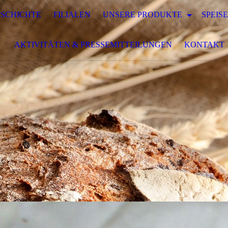
SCHICHTE
FILIALEN
UNSERE PRODUKTE
SPEIS
AKTIVITÄTEN & PRESSEMITTEILUNGEN
KONTAKT