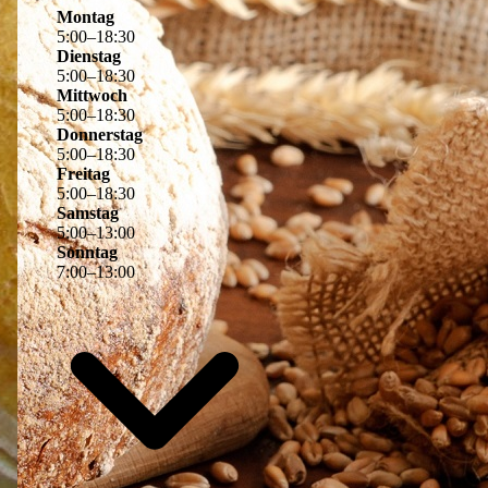
Montag
5
:
00
–
18
:
30
Dienstag
5
:
00
–
18
:
30
Mittwoch
5
:
00
–
18
:
30
Donnerstag
5
:
00
–
18
:
30
Freitag
5
:
00
–
18
:
30
Samstag
5
:
00
–
13
:
00
Sonntag
7
:
00
–
13
:
00